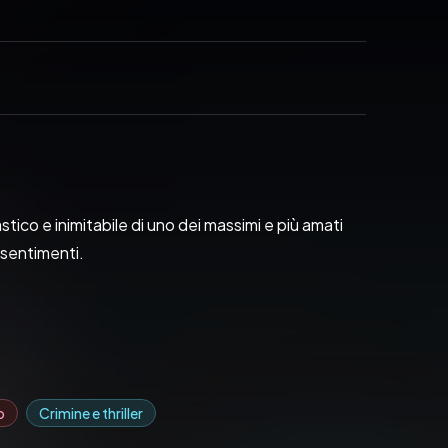
tico e inimitabile di uno dei massimi e più amati 
 sentimenti.
o
Crimine e thriller