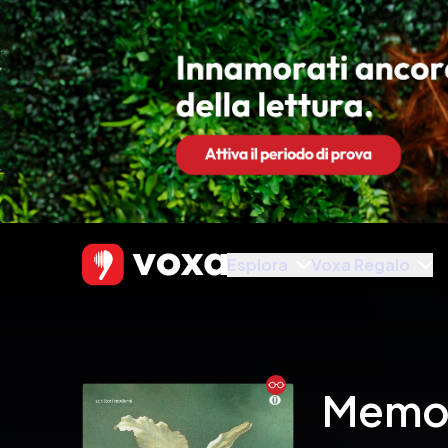
Esplora
Voxa Regalo
Ebook
Memori