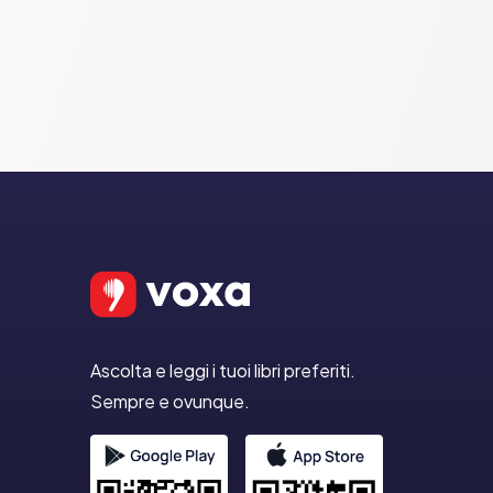
Ascolta e leggi i tuoi libri preferiti.
Sempre e ovunque.