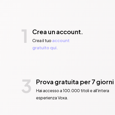
1
Crea un account.
Crea il tuo
account
gratuito qui.
3
Prova gratuita per 7 giorni
Hai accesso a 100.000 titoli e all'intera
esperienza Voxa.