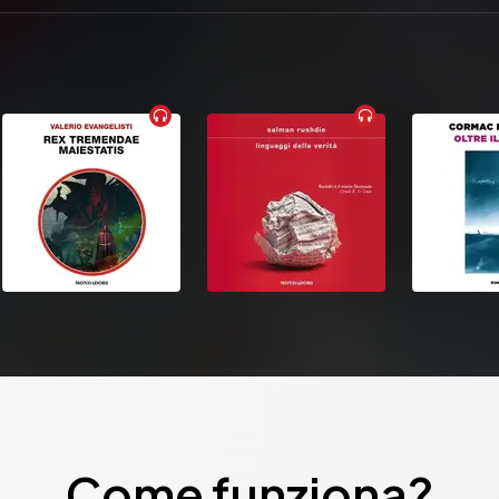
Come funziona?