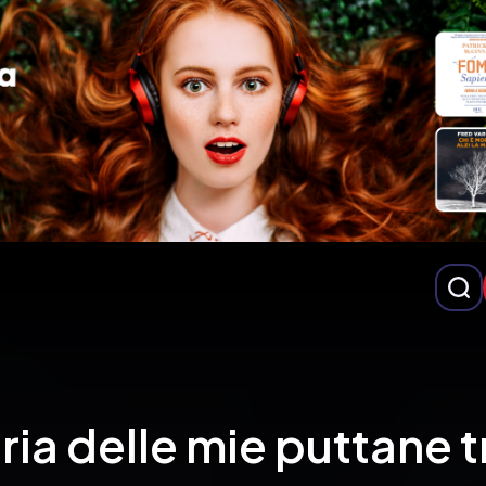
a delle mie puttane tr