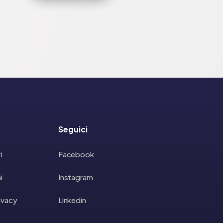
Seguici
i
Facebook
i
Instagram
rivacy
Linkedin