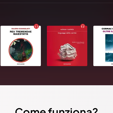
Come funziona?