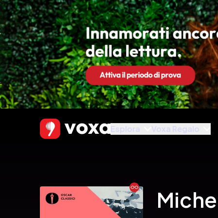
Esplora
Voxa Regalo
Ebook
Miche