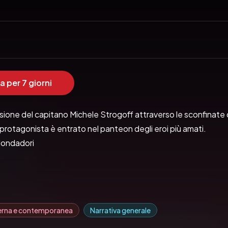
a per 7 giorni
sione del capitano Michele Strogoff attraverso le sconfinate 
i protagonista è entrato nel panteon degli eroi più amati.
Mondadori
erna e contemporanea
Narrativa generale