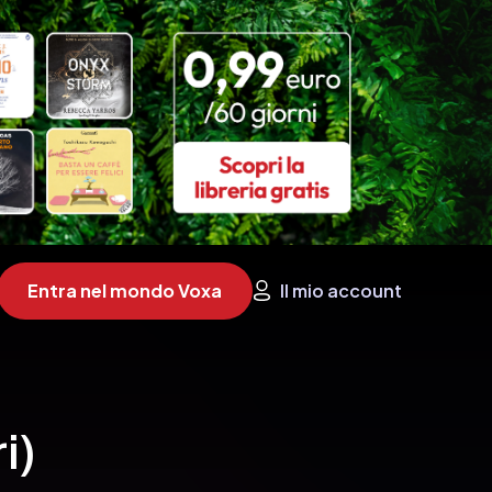
Entra nel mondo Voxa
Il mio account
i)