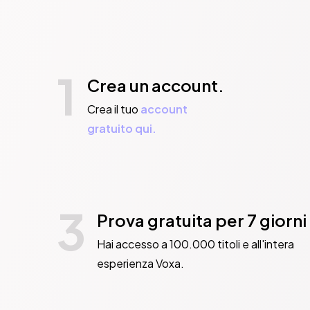
1
Crea un account.
Crea il tuo
account
gratuito qui.
3
Prova gratuita per 7 giorni
Hai accesso a 100.000 titoli e all'intera
esperienza Voxa.