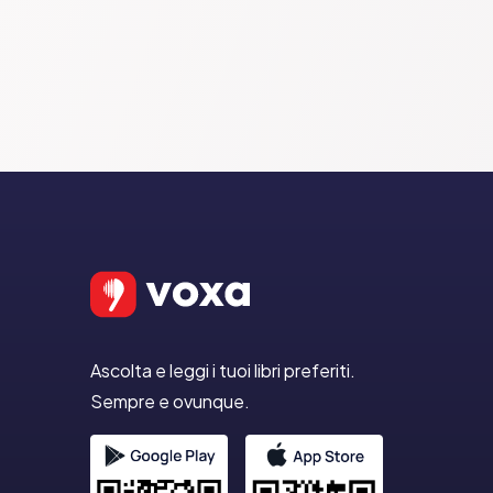
Ascolta e leggi i tuoi libri preferiti.
Sempre e ovunque.