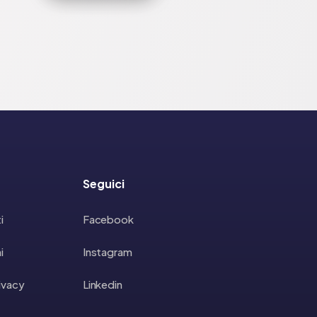
Seguici
i
Facebook
i
Instagram
rivacy
Linkedin