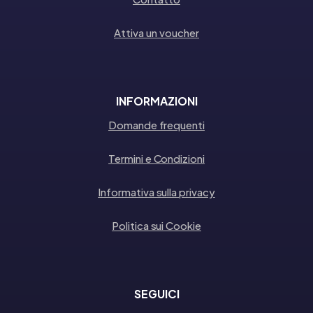
Attiva un voucher
INFORMAZIONI
Domande frequenti
Termini e Condizioni
Informativa sulla privacy
Politica sui Cookie
SEGUICI