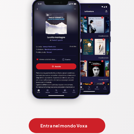
Entra nel mondo Voxa