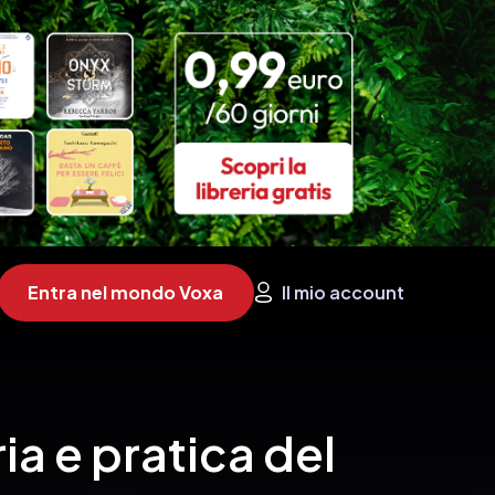
Entra nel mondo Voxa
Il mio account
ia e pratica del