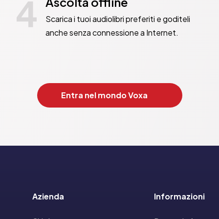
4
Ascolta offline
Scarica i tuoi audiolibri preferiti e goditeli
anche senza connessione a Internet.
Entra nel mondo Voxa
Azienda
Informazioni