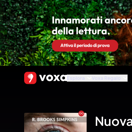
Esplora
Voxa Regalo
Ebook
Nuova 