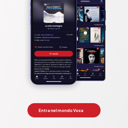
Entra nel mondo Voxa