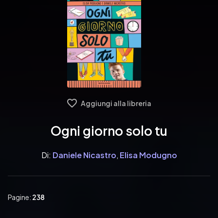
Aggiungi alla libreria
Ogni giorno solo tu
Di:
Daniele Nicastro
,
Elisa Modugno
Pagine:
238