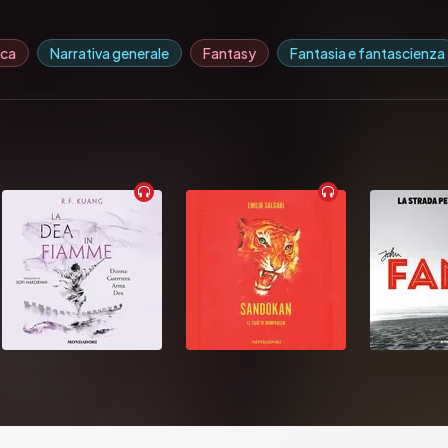
ica
Narrativa generale
Fantasy
Fantasia e fantascienza