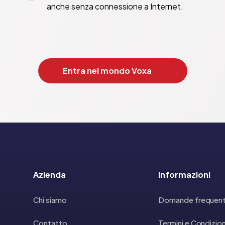
anche senza connessione a Internet.
Entra nel mondo Voxa
Azienda
Informazioni
Chi siamo
Domande frequent
Contatto
Termini e Condizion