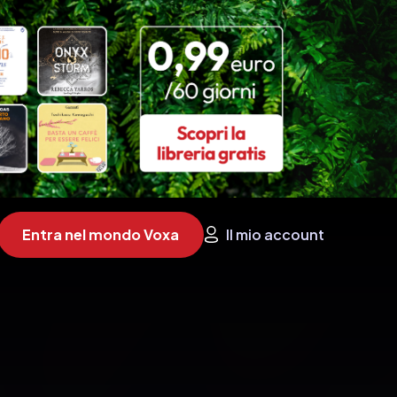
Entra nel mondo Voxa
Il mio account