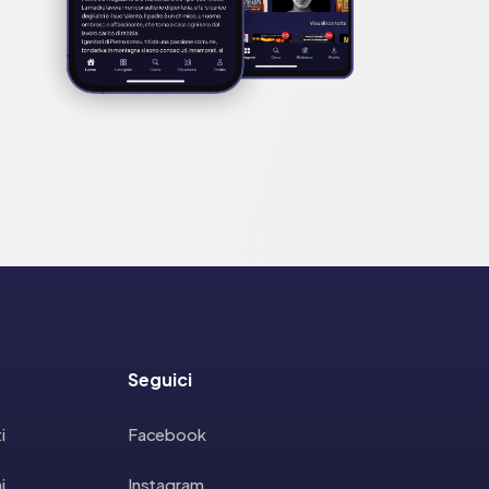
Seguici
i
Facebook
i
Instagram