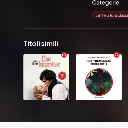
Categorie
Letteratura class
Titoli simili