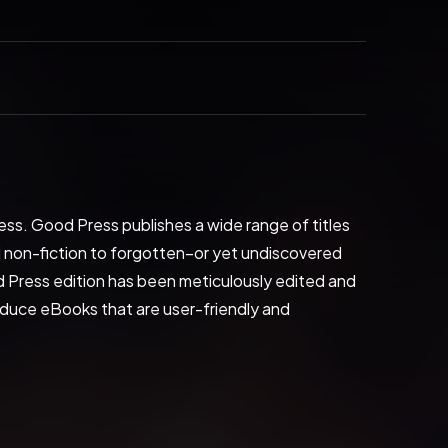
s. Good Press publishes a wide range of titles 
 non-fiction to forgotten−or yet undiscovered 
 Press edition has been meticulously edited and 
oduce eBooks that are user-friendly and 