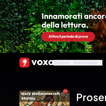
Esplora
Voxa Regalo
Ebook
Prose