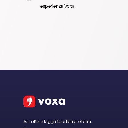
esperienza Voxa.
Ascolta e leggi i tuoi libri preferiti.