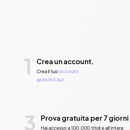
1
Crea un account.
Crea il tuo
account
gratuito qui.
3
Prova gratuita per 7 giorni
Hai accesso a 100.000 titoli e all'intera