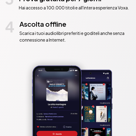
Hai accesso a 100.000 titoli e all'intera esperienza Voxa.
4
Ascolta offline
Scarica i tuoi audiolibri preferiti e goditeli anche senza
connessione a Internet.