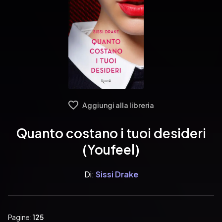
Aggiungi alla libreria
Quanto costano i tuoi desideri
(Youfeel)
Di:
Sissi Drake
Pagine:
125