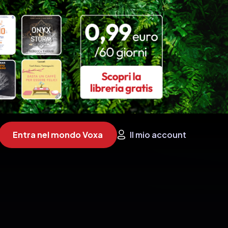
Entra nel mondo Voxa
Il mio account