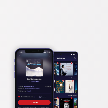
zo di Dickens e le motivazioni ad una lettura 