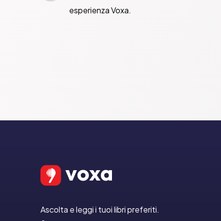
esperienza Voxa.
Ascolta e leggi i tuoi libri preferiti.