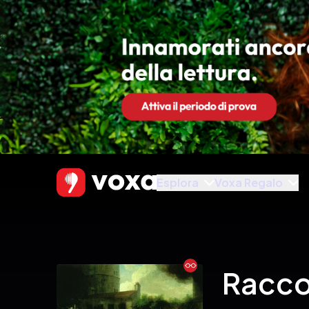
Esplora
Voxa Regalo
Ebook
Raccon