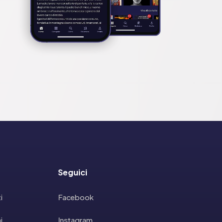
Seguici
i
Facebook
i
Instagram