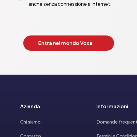
anche senza connessione a Internet.
Entra nel mondo Voxa
Azienda
Informazioni
Chi siamo
Domande frequent
Contatto
Termini e Condizion