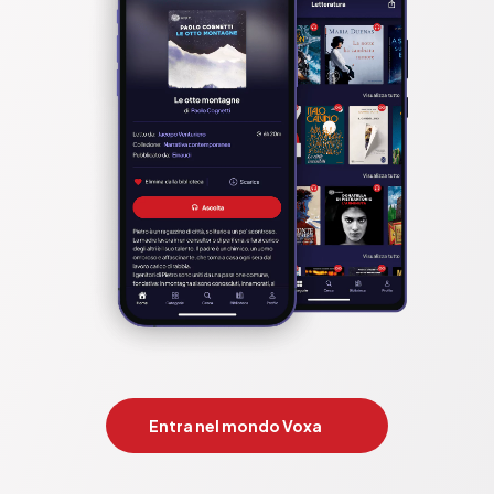
Entra nel mondo Voxa