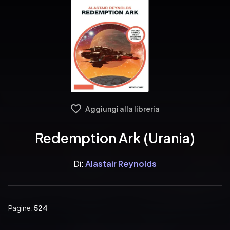
Aggiungi alla libreria
Redemption Ark (Urania)
Di:
Alastair Reynolds
Pagine:
524