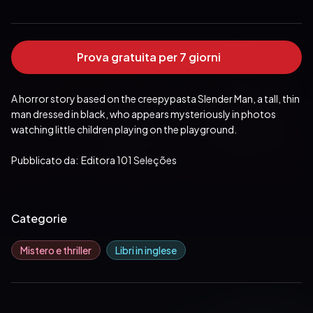
Prova gratuita per 7 giorni
A horror story based on the creepypasta Slender Man, a tall, thin 
man dressed in black, who appears mysteriously in photos 
watching little children playing on the playground.
Pubblicato da:  Editora 101 Seleções
Categorie
Mistero e thriller
Libri in inglese