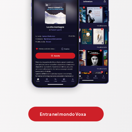
Entra nel mondo Voxa