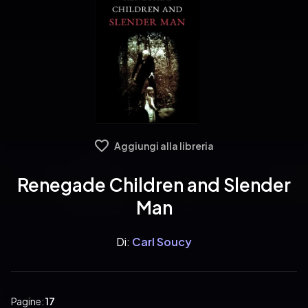
Aggiungi alla libreria
Renegade Children and Slender
Man
Di:
Carl Soucy
Pagine:
17