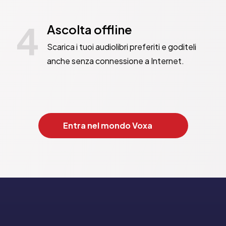
4
Ascolta offline
Scarica i tuoi audiolibri preferiti e goditeli
anche senza connessione a Internet.
Entra nel mondo Voxa