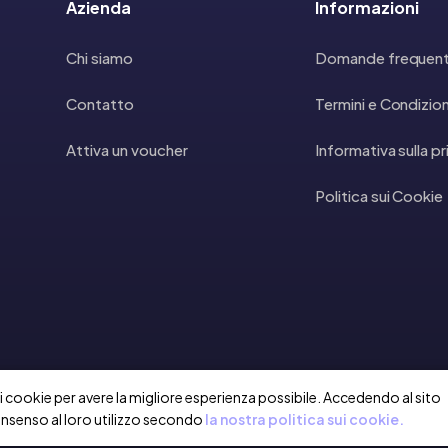
Azienda
Informazioni
Chi siamo
Domande frequent
Contatto
Termini e Condizion
Attiva un voucher
Informativa sulla p
Politica sui Cookie
a i cookie per avere la migliore esperienza possibile. Accedendo al sito
onsenso al loro utilizzo secondo
la nostra politica sui cookie.