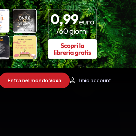
Entra nel mondo Voxa
Il mio account