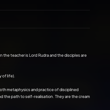
n the teacher is Lord Rudra and the disciples are 
of life).
both metaphysics and practice of disciplined 
and the path to self-realisation. They are the cream 