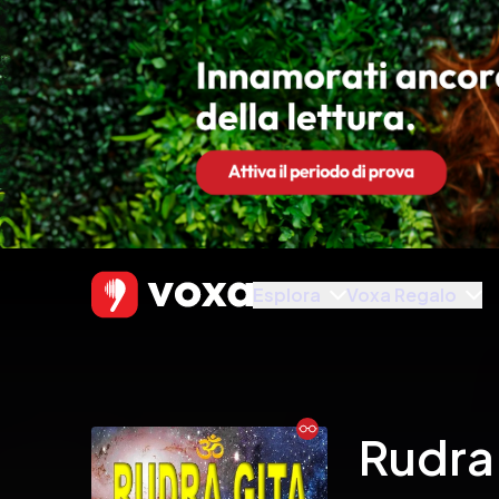
Esplora
Voxa Regalo
Ebook
Rudra