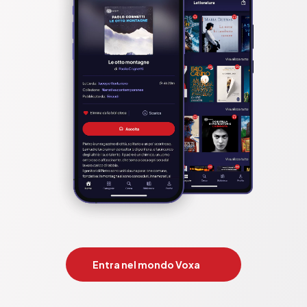
Entra nel mondo Voxa