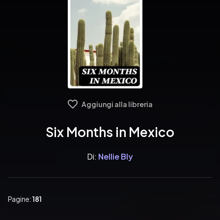
Aggiungi alla libreria
Six Months in Mexico
Di:
Nellie Bly
Pagine:
181