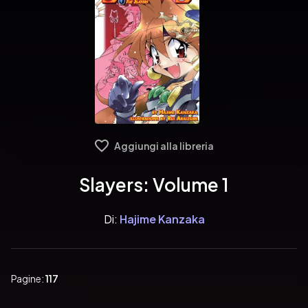
Aggiungi alla libreria
Slayers: Volume 1
Di:
Hajime Kanzaka
Pagine:
117