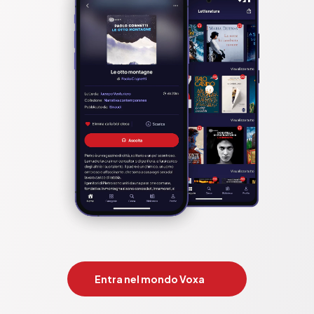
Entra nel mondo Voxa