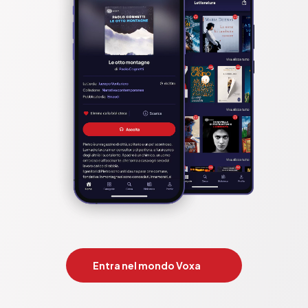
Entra nel mondo Voxa