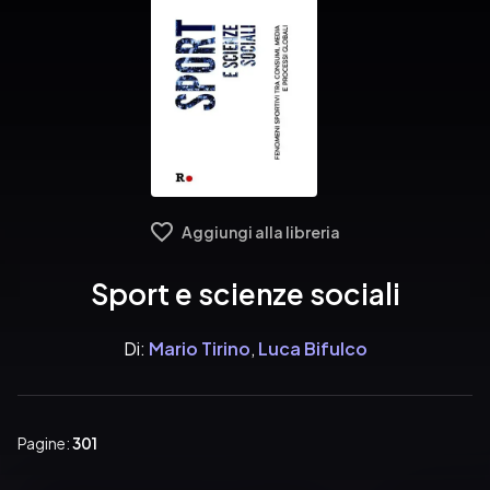
Aggiungi alla libreria
Sport e scienze sociali
Di:
Mario Tirino
,
Luca Bifulco
Pagine:
301