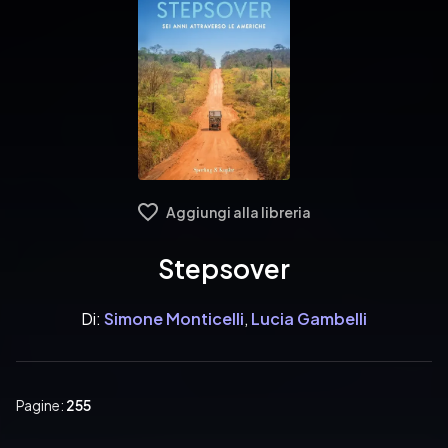
Aggiungi alla libreria
Stepsover
Di:
Simone Monticelli
,
Lucia Gambelli
Pagine:
255