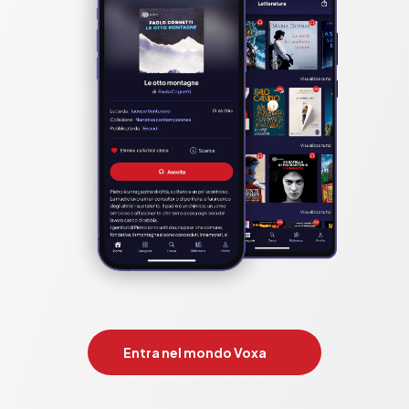
Entra nel mondo Voxa