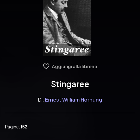
Aggiungi alla libreria
Stingaree
Di:
Ernest William Hornung
Pagine:
152