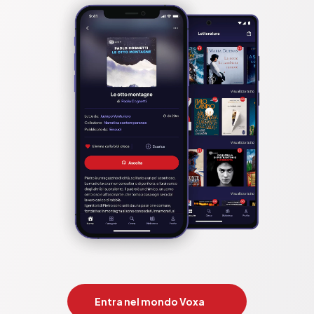
Entra nel mondo Voxa