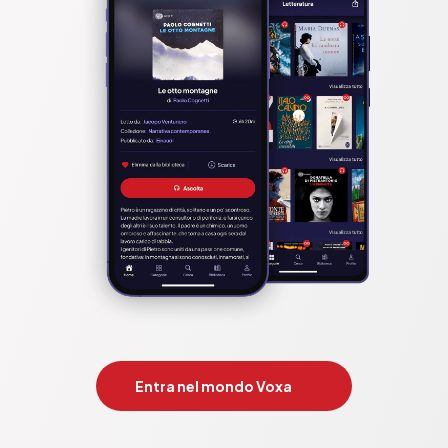
Entra nel mondo Voxa