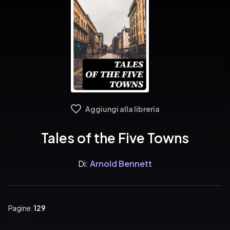
Aggiungi alla libreria
Tales of the Five Towns
Di:
Arnold Bennett
Pagine:
129