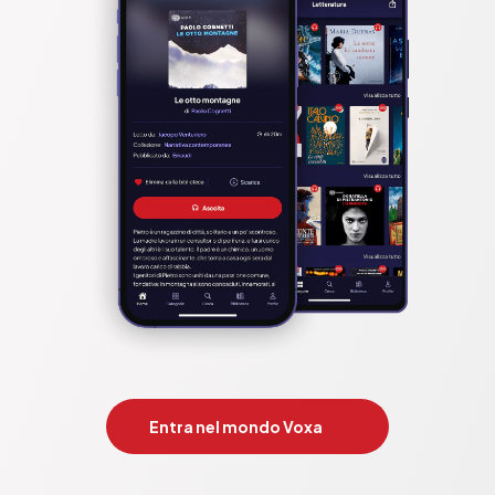
Entra nel mondo Voxa