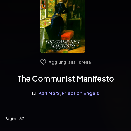
Aggiungi alla libreria
The Communist Manifesto
Di:
Karl Marx
,
Friedrich Engels
Pagine:
37