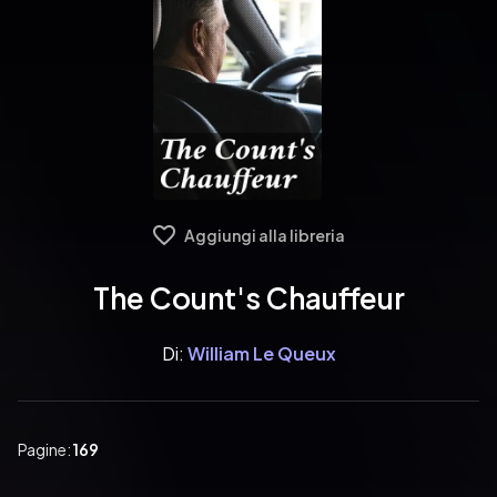
Aggiungi alla libreria
The Count's Chauffeur
Di:
William Le Queux
Pagine:
169