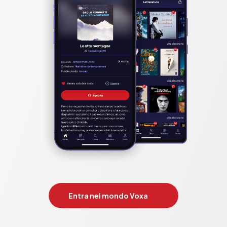
Entra nel mondo Voxa