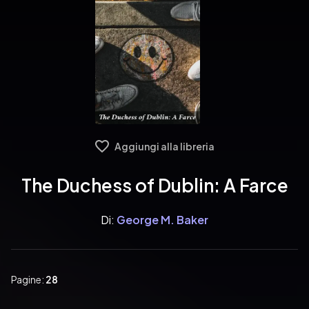
Aggiungi alla libreria
The Duchess of Dublin: A Farce
Di:
George M. Baker
Pagine:
28