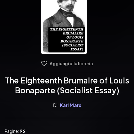
Aggiungi alla libreria
The Eighteenth Brumaire of Louis
Bonaparte (Socialist Essay)
Di:
Karl Marx
Pagine:
96