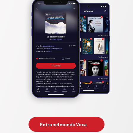
Entra nel mondo Voxa