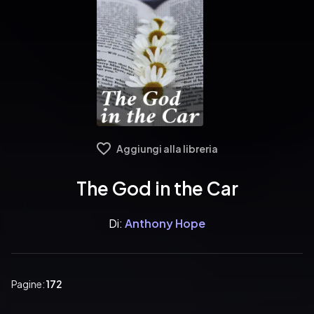
Aggiungi alla libreria
The God in the Car
Di:
Anthony Hope
Pagine:
172