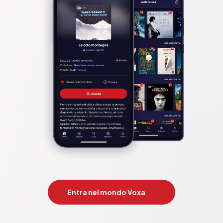
Entra nel mondo Voxa