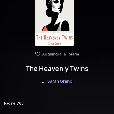
Aggiungi alla libreria
The Heavenly Twins
Di:
Sarah Grand
Pagine:
788