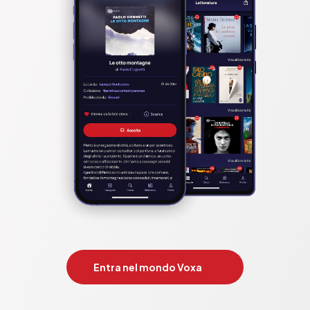
Entra nel mondo Voxa