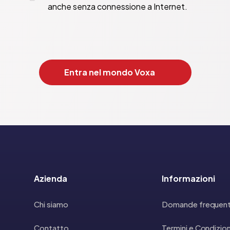
anche senza connessione a Internet.
Entra nel mondo Voxa
Azienda
Informazioni
Chi siamo
Domande frequent
Contatto
Termini e Condizion