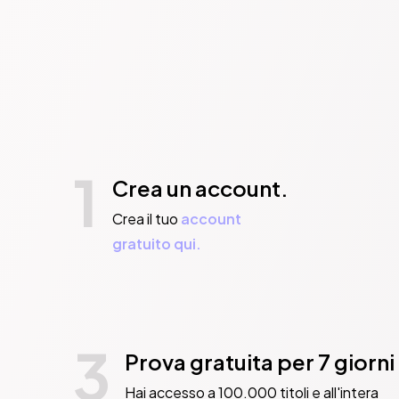
1
Crea un account.
Crea il tuo
account
gratuito qui.
3
Prova gratuita per 7 giorni
Hai accesso a 100.000 titoli e all'intera