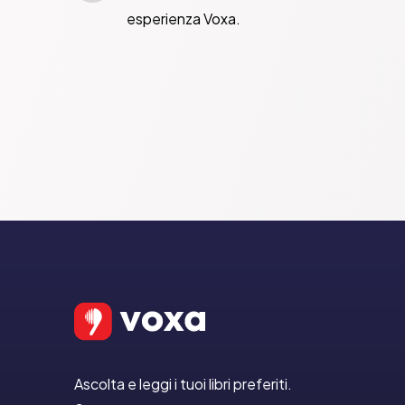
esperienza Voxa.
Ascolta e leggi i tuoi libri preferiti.