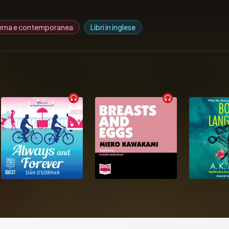
erna e contemporanea
Libri in inglese