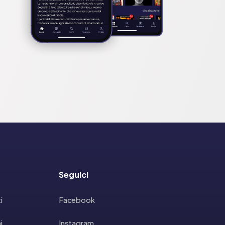
Seguici
i
Facebook
i
Instagram