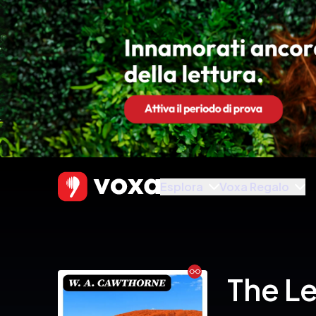
Esplora
Voxa Regalo
Ebook
The Le