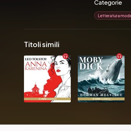
Categorie
Letteratura mod
Titoli simili