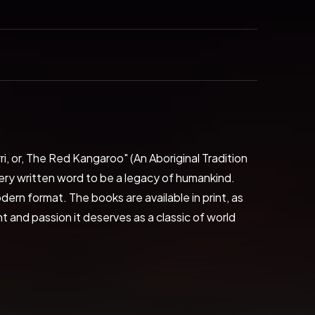
i, or, The Red Kangaroo" (An Aboriginal Tradition 
ery written word to be a legacy of humankind. 
rn format. The books are available in print, as 
 and passion it deserves as a classic of world 