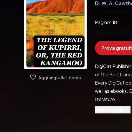
Di:
W. A. Cawth
Pagine:
18
Prova gratuit
DigiCat Publishin
of the Port Linco
Aggiungi alla libreria
Every DigiCat boo
well as ebooks. D
literature.
Pubblicato da:  D
Mostra di più