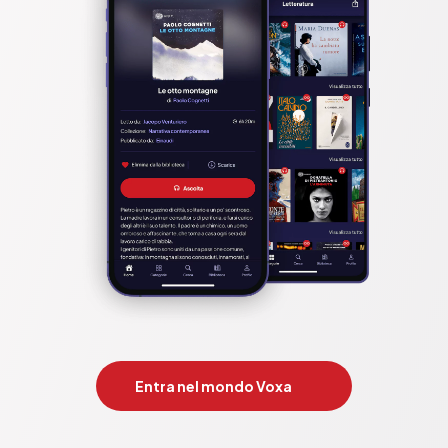
Entra nel mondo Voxa