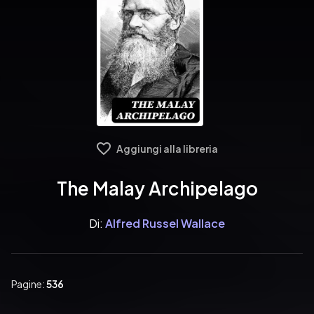
Aggiungi alla libreria
The Malay Archipelago
Di:
Alfred Russel Wallace
Pagine:
536