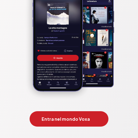
Entra nel mondo Voxa