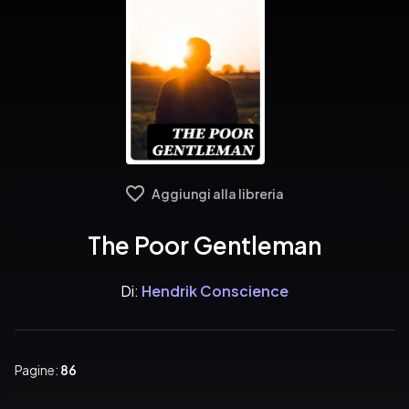
Aggiungi alla libreria
The Poor Gentleman
Di:
Hendrik Conscience
Pagine:
86