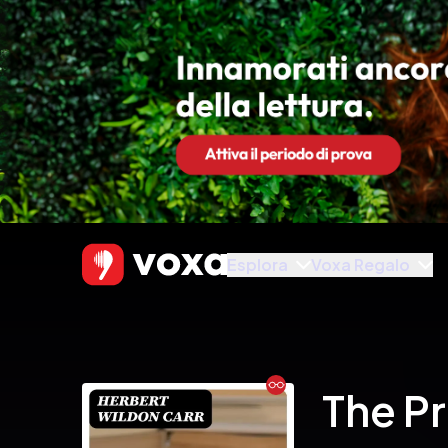
Esplora
Voxa Regalo
Ebook
The Pr