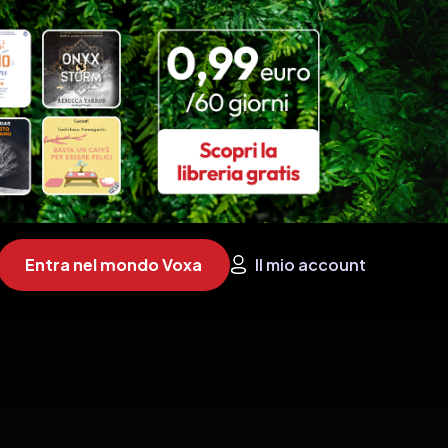
Entra nel mondo Voxa
Il mio account