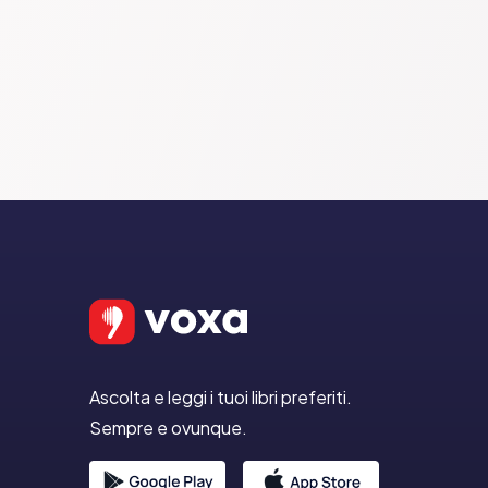
Ascolta e leggi i tuoi libri preferiti.
Sempre e ovunque.