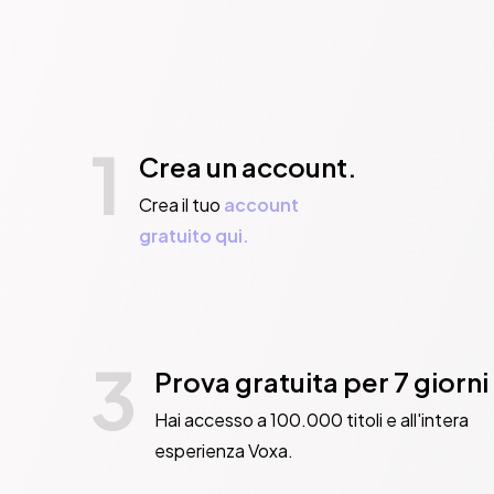
1
Crea un account.
Crea il tuo
account
gratuito qui.
3
Prova gratuita per 7 giorni
Hai accesso a 100.000 titoli e all'intera
esperienza Voxa.