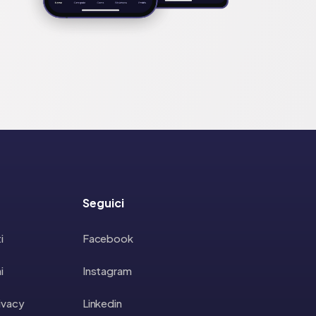
Seguici
i
Facebook
i
Instagram
rivacy
Linkedin