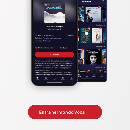
Entra nel mondo Voxa