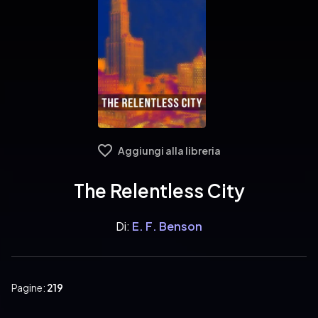
Aggiungi alla libreria
The Relentless City
Di:
E. F. Benson
Pagine:
219