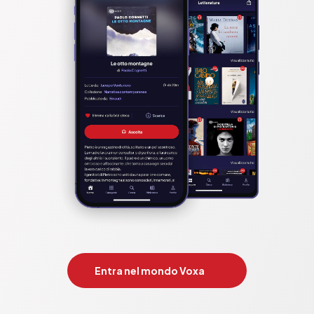
Entra nel mondo Voxa