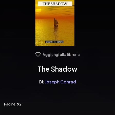
Aggiungi alla libreria
The Shadow
Di:
Joseph Conrad
Pagine:
92