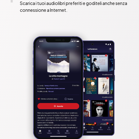
Scarica i tuoi audiolibri preferiti e goditeli anche senza
connessione a Internet.