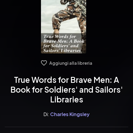
Aggiungi alla libreria
True Words for Brave Men: A
Book for Soldiers' and Sailors'
Libraries
Di:
Charles Kingsley