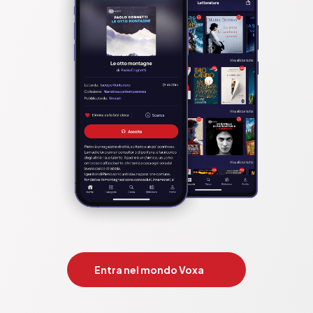
Entra nel mondo Voxa