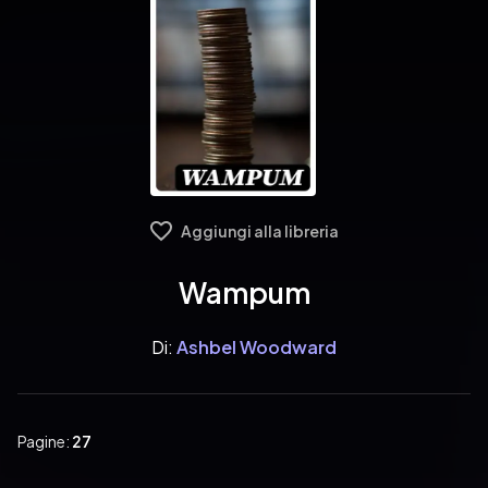
Aggiungi alla libreria
Wampum
Di:
Ashbel Woodward
Pagine:
27