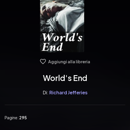
Aggiungi alla libreria
World's End
Di:
Richard Jefferies
Pagine:
295