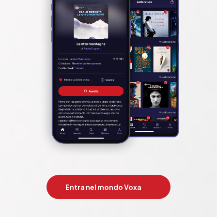
Entra nel mondo Voxa