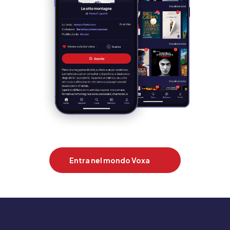
Entra nel mondo Voxa