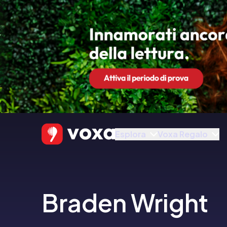
Esplora
Voxa Regalo
Braden Wright