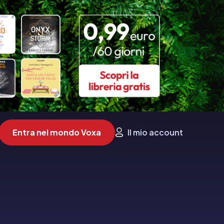
Entra nel mondo Voxa
Il mio account