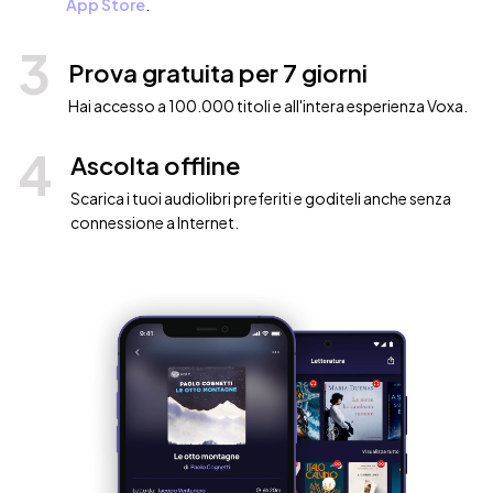
App Store
.
3
Prova gratuita per 7 giorni
Hai accesso a 100.000 titoli e all'intera esperienza Voxa.
4
Ascolta offline
Scarica i tuoi audiolibri preferiti e goditeli anche senza
connessione a Internet.