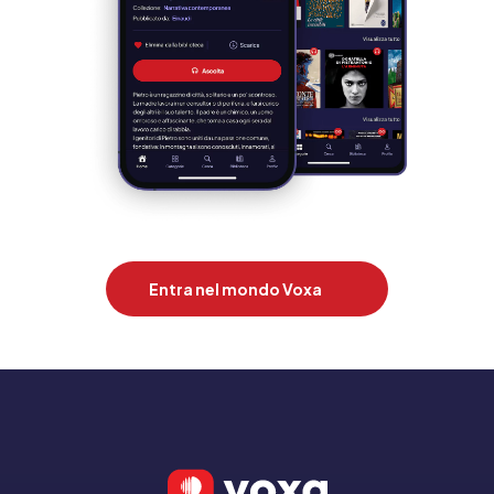
Entra nel mondo Voxa