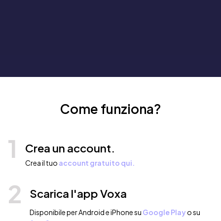
Come funziona?
1
Crea un account.
Crea il tuo
account gratuito qui.
2
Scarica l'app Voxa
Disponibile per Android e iPhone su
Google Play
o su