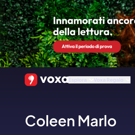
Esplora
Voxa Regalo
Coleen Marlo