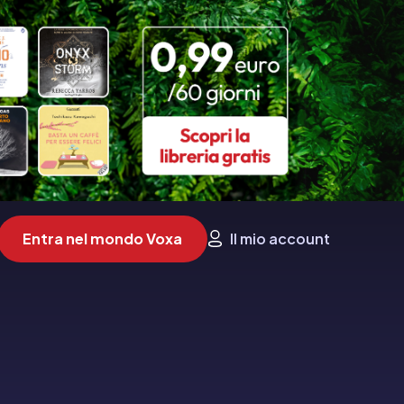
Entra nel mondo Voxa
Il mio account