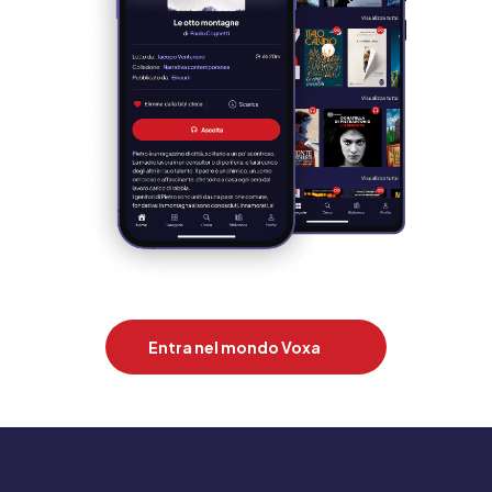
Entra nel mondo Voxa