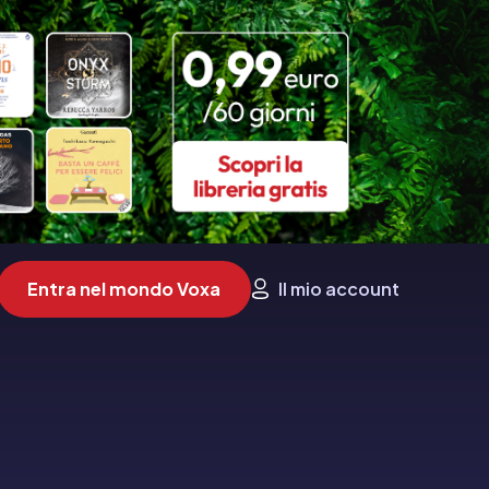
Entra nel mondo Voxa
Il mio account