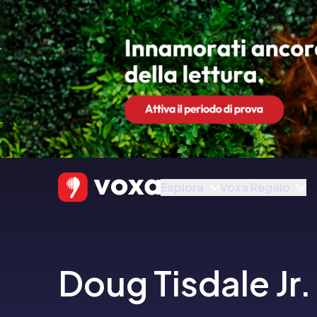
Esplora
Voxa Regalo
Doug Tisdale Jr.