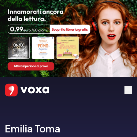
Emilia Toma