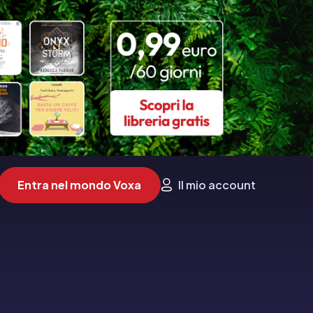
Entra nel mondo Voxa
Il mio account