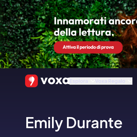
Esplora
Voxa Regalo
Emily Durante