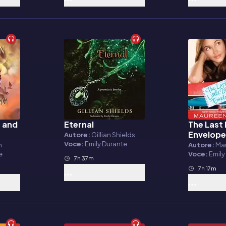
 and
Eternal
The Last 
Audiolibro
Audiolibr
Envelop
Autore:
Gillian Shields
Voce:
Emily Durante
n
Autore:
Ma
e
Voce:
Emily
7h 37m
7h 17m