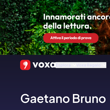
Esplora
Voxa Regalo
Gaetano Bruno