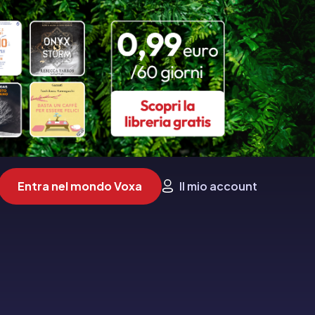
Entra nel mondo Voxa
Il mio account