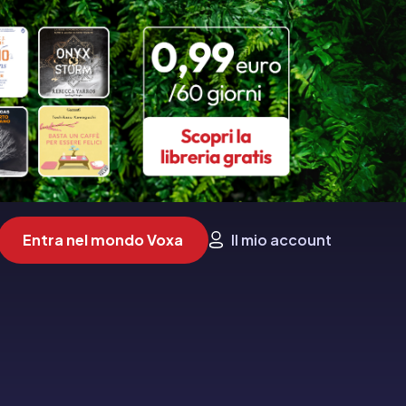
Entra nel mondo Voxa
Il mio account