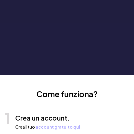
Come funziona?
1
Crea un account.
Crea il tuo
account gratuito qui.