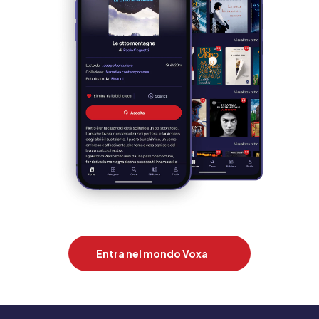
Entra nel mondo Voxa