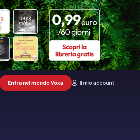
Entra nel mondo Voxa
Il mio account