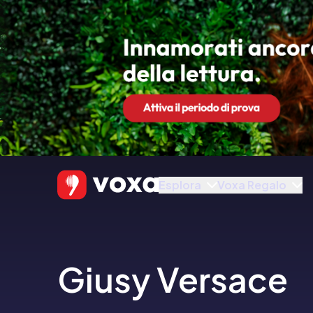
Esplora
Voxa Regalo
Giusy Versace