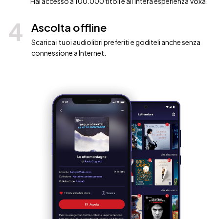
Hai accesso a 100.000 titoli e all'intera esperienza Voxa.
4
Ascolta offline
Scarica i tuoi audiolibri preferiti e goditeli anche senza
connessione a Internet.