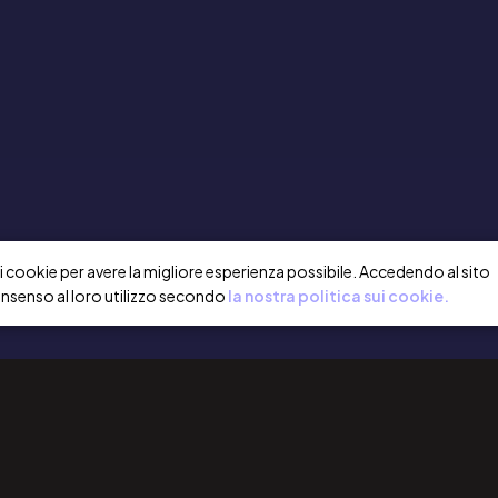
a i cookie per avere la migliore esperienza possibile. Accedendo al sito
onsenso al loro utilizzo secondo
la nostra politica sui cookie.