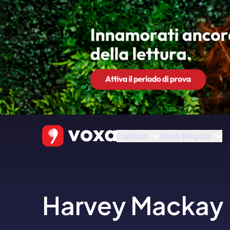
Esplora
Voxa Regalo
Harvey Mackay