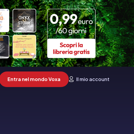
Entra nel mondo Voxa
Il mio account