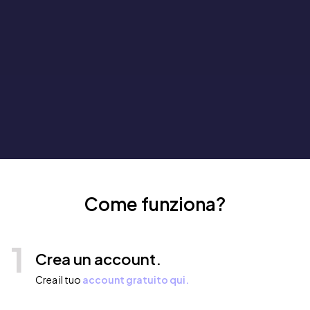
Come funziona?
1
Crea un account.
Crea il tuo
account gratuito qui.