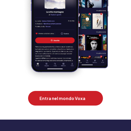
Entra nel mondo Voxa