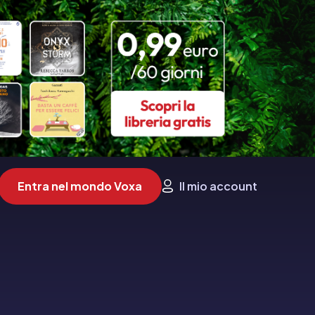
Entra nel mondo Voxa
Il mio account