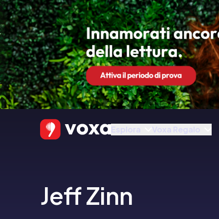
Esplora
Voxa Regalo
Jeff Zinn