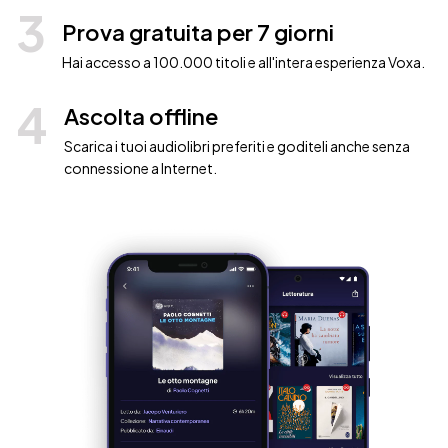
3
Prova gratuita per 7 giorni
Hai accesso a 100.000 titoli e all'intera esperienza Voxa.
4
Ascolta offline
Scarica i tuoi audiolibri preferiti e goditeli anche senza
connessione a Internet.