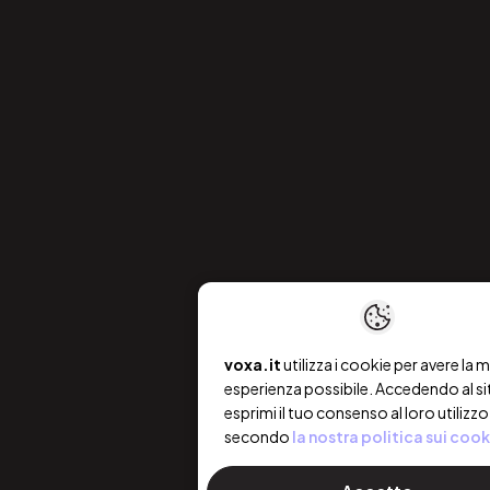
voxa.it
utilizza i cookie per avere la m
esperienza possibile. Accedendo al si
esprimi il tuo consenso al loro utilizzo
secondo
la nostra politica sui cook