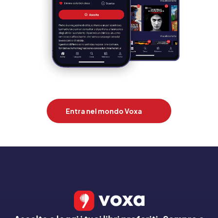
Entra nel mondo Voxa