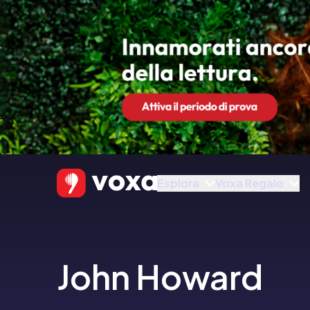
Esplora
Voxa Regalo
John Howard