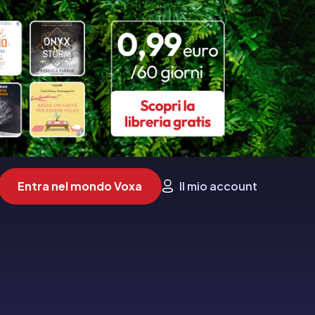
Entra nel mondo Voxa
Il mio account